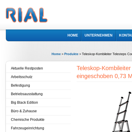
HOME
UNTERNEHMEN
KONTA
Home
>
Produkte
>
Teleskop-Kombileiter Telesteps Co
Teleskop-Kombileiter
Aktuelle Restposten
eingeschoben 0,73 M
Arbeitsschutz
Befestigung
Betriebsausstattung
Big Black Edition
Büro & Zuhause
Chemische Produkte
Fahrzeugeinrichtung