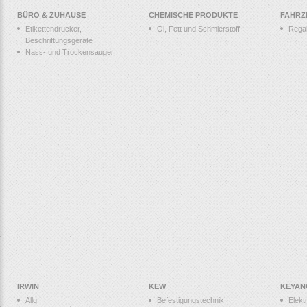
BÜRO & ZUHAUSE
CHEMISCHE PRODUKTE
FAHRZ
Etikettendrucker,
Öl, Fett und Schmierstoff
Rega
Beschriftungsgeräte
Nass- und Trockensauger
IRWIN
KEW
KEYAN
Allg.
Befestigungstechnik
Elek