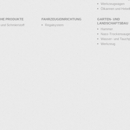
Werkzeugwagen
Ölkannen und Hebelf
CHE PRODUKTE
FAHRZEUGEINRICHTUNG
GARTEN- UND
LANDSCHAFTSBAU
t und Schmierstoff
Regalsystem
Hammer
Nass-Trockensauge
Wasser- und Tauch
Werkzeug