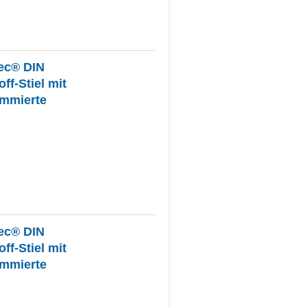
ec® DIN
ff-Stiel mit
ummierte
ec® DIN
ff-Stiel mit
ummierte