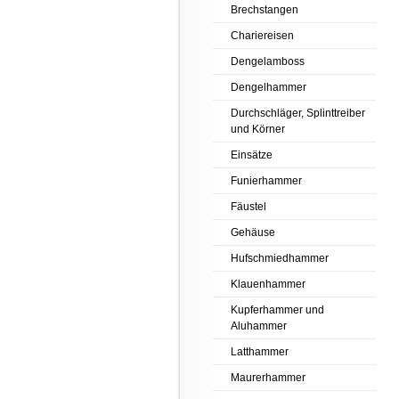
Brechstangen
Chariereisen
Dengelamboss
Dengelhammer
Durchschläger, Splinttreiber
und Körner
Einsätze
Funierhammer
Fäustel
Gehäuse
Hufschmiedhammer
Klauenhammer
Kupferhammer und
Aluhammer
Latthammer
Maurerhammer