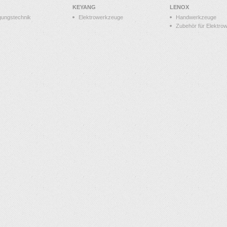
KEYANG
LENOX
gungstechnik
Elektrowerkzeuge
Handwerkzeuge
Zubehör für Elektro