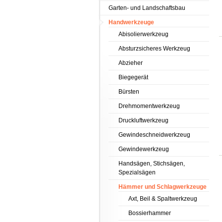
Garten- und Landschaftsbau
Handwerkzeuge
Abisolierwerkzeug
Absturzsicheres Werkzeug
Abzieher
Biegegerät
Bürsten
Drehmomentwerkzeug
Druckluftwerkzeug
Gewindeschneidwerkzeug
Gewindewerkzeug
Handsägen, Stichsägen,
Spezialsägen
Hämmer und Schlagwerkzeuge
Axt, Beil & Spaltwerkzeug
Bossierhammer