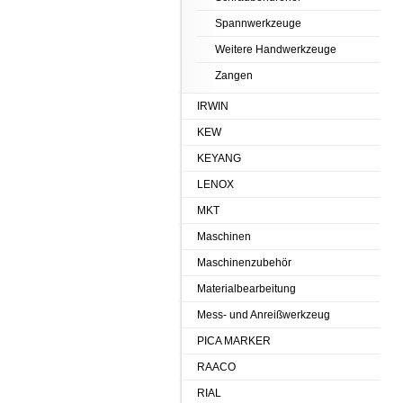
Spannwerkzeuge
Weitere Handwerkzeuge
Zangen
IRWIN
KEW
KEYANG
LENOX
MKT
Maschinen
Maschinenzubehör
Materialbearbeitung
Mess- und Anreißwerkzeug
PICA MARKER
RAACO
RIAL