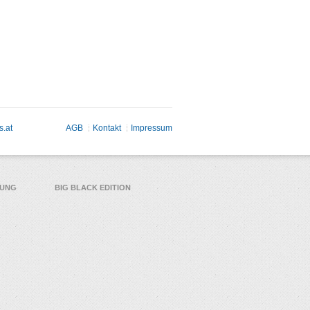
s.at
AGB
Kontakt
Impressum
TUNG
BIG BLACK EDITION