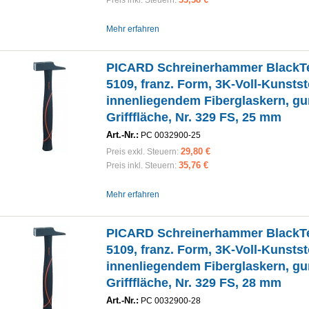
Preis inkl. Steuern:
Mehr erfahren
PICARD Schreinerhammer BlackT
5109, franz. Form, 3K-Voll-Kunststo
innenliegendem Fiberglaskern, g
Grifffläche, Nr. 329 FS, 25 mm
Art.-Nr.:
PC 0032900-25
29,80 €
Preis exkl. Steuern:
35,76 €
Preis inkl. Steuern:
Mehr erfahren
PICARD Schreinerhammer BlackT
5109, franz. Form, 3K-Voll-Kunststo
innenliegendem Fiberglaskern, g
Grifffläche, Nr. 329 FS, 28 mm
Art.-Nr.:
PC 0032900-28