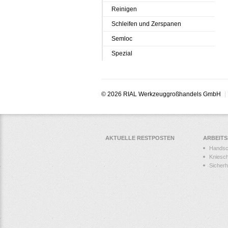
Reinigen
Schleifen und Zerspanen
Semloc
Spezial
© 2026 RIAL Werkzeuggroßhandels GmbH
AKTUELLE RESTPOSTEN
ARBEIT
Hands
Kniesc
Sicher