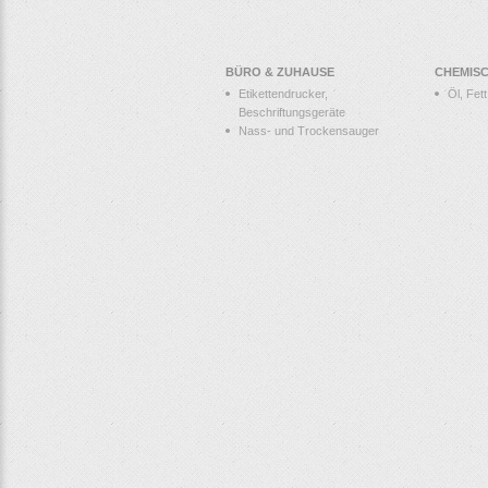
BÜRO & ZUHAUSE
CHEMIS
Etikettendrucker,
Öl, Fet
Beschriftungsgeräte
Nass- und Trockensauger