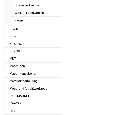
Spannwerkzeuge
Weitere Handwerkzeuge
Zangen
IRWIN
KEW
KEYANG
LENOX
MKT
Maschinen
Maschinenzubehör
Materialbearbeitung
Mess- und Anreißwerkzeug
PICA MARKER
RAACO
RIAL