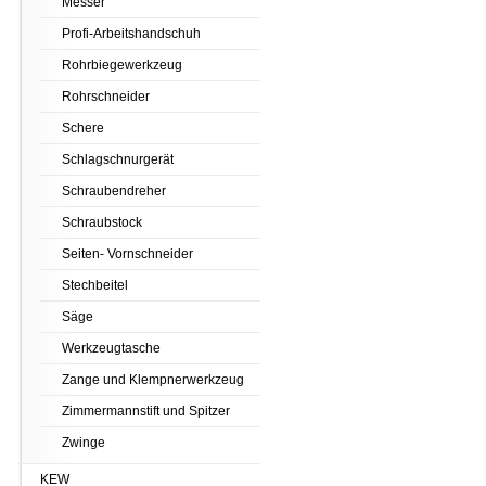
Messer
Profi-Arbeitshandschuh
Rohrbiegewerkzeug
Rohrschneider
Schere
Schlagschnurgerät
Schraubendreher
Schraubstock
Seiten- Vornschneider
Stechbeitel
Säge
Werkzeugtasche
Zange und Klempnerwerkzeug
Zimmermannstift und Spitzer
Zwinge
KEW