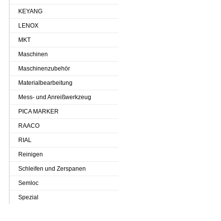
KEYANG
LENOX
MKT
Maschinen
Maschinenzubehör
Materialbearbeitung
Mess- und Anreißwerkzeug
PICA MARKER
RAACO
RIAL
Reinigen
Schleifen und Zerspanen
Semloc
Spezial