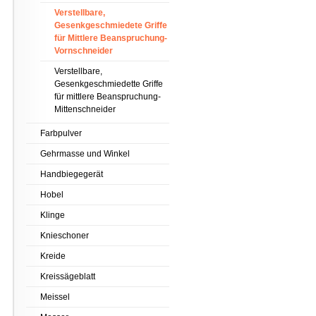
Verstellbare,
Gesenkgeschmiedete Griffe
für Mittlere Beanspruchung-
Vornschneider
Verstellbare,
Gesenkgeschmiedette Griffe
für mittlere Beanspruchung-
Mittenschneider
Farbpulver
Gehrmasse und Winkel
Handbiegegerät
Hobel
Klinge
Knieschoner
Kreide
Kreissägeblatt
Meissel