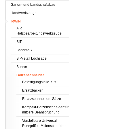
Garten- und Landschaftsbau
Handwerkzeuge
IRWIN
Allg.
Holzbearbeitungswerkzeuge
BIT
Bandmaß
Bi-Metall Lochsäge
Bohrer
Bolzenschneider
Befestigungsteile-Kits
Ersatzbacken
Ersatzspanneisen, Sätze
Kompakt-Bolzenschneider für
mittlere Beanspruchung
Verstellbare Universal-
Rohrgriffe - Mittenschneider