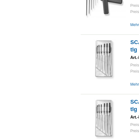
Preis
Preis
Mehr
SCA
tlg
Art.-
Preis
Preis
Mehr
SCA
tlg
Art.-
Preis
Preis