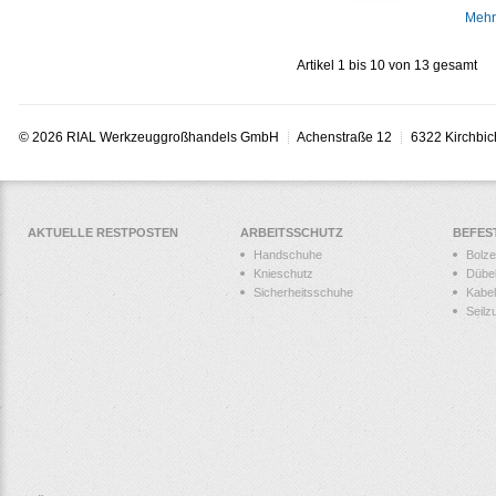
Mehr
Artikel 1 bis 10 von 13 gesamt
© 2026 RIAL Werkzeuggroßhandels GmbH
Achenstraße 12
6322 Kirchbic
AKTUELLE RESTPOSTEN
ARBEITSSCHUTZ
BEFES
Handschuhe
Bolz
Knieschutz
Dübe
Sicherheitsschuhe
Kabel
Seilz