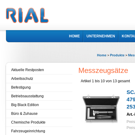
HOME
UNTERNEHMEN
KONTA
Home
>
Produkte
>
Mes
Messzeugsätze
Aktuelle Restposten
Arbeitsschutz
Artikel 1 bis 10 von 13 gesamt
Befestigung
SCA
Betriebsausstattung
47
Big Black Edition
25
Büro & Zuhause
Art.-
Preis
Chemische Produkte
Preis
Fahrzeugeinrichtung