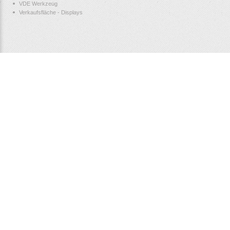
VDE Werkzeug
Verkaufsfläche - Displays