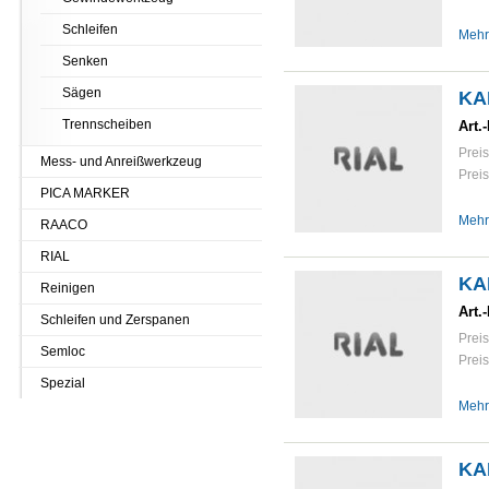
Schleifen
Mehr
Senken
Sägen
KA
Trennscheiben
Art.-
Preis
Mess- und Anreißwerkzeug
Preis
PICA MARKER
Mehr
RAACO
RIAL
KA
Reinigen
Art.-
Schleifen und Zerspanen
Preis
Semloc
Preis
Spezial
Mehr
KA