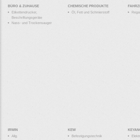
BÜRO & ZUHAUSE
CHEMISCHE PRODUKTE
FAHRZ
Etikettendrucker,
Öl, Fett und Schmierstoff
Rega
Beschriftungsgeräte
Nass- und Trockensauger
IRWIN
KEW
KEYAN
Allg.
Befestigungstechnik
Elek