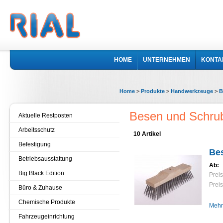
HOME
UNTERNEHMEN
KONTA
Home
>
Produkte
>
Handwerkzeuge
>
B
Besen und Schru
Aktuelle Restposten
Arbeitsschutz
10 Artikel
Befestigung
Bes
Betriebsausstattung
Ab:
Big Black Edition
Preis
Preis
Büro & Zuhause
Chemische Produkte
Mehr
Fahrzeugeinrichtung