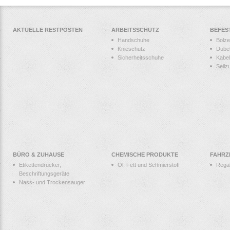
AKTUELLE RESTPOSTEN
ARBEITSSCHUTZ
BEFES
Handschuhe
Bolz
Knieschutz
Dübe
Sicherheitsschuhe
Kabel
Seilz
BÜRO & ZUHAUSE
CHEMISCHE PRODUKTE
FAHRZ
Etikettendrucker,
Öl, Fett und Schmierstoff
Rega
Beschriftungsgeräte
Nass- und Trockensauger