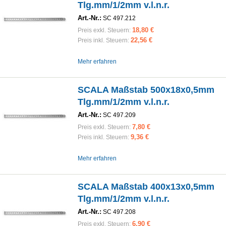
Tlg.mm/1/2mm v.l.n.r.
Art.-Nr.:
SC 497.212
18,80 €
Preis exkl. Steuern:
22,56 €
Preis inkl. Steuern:
Mehr erfahren
SCALA Maßstab 500x18x0,5mm
Tlg.mm/1/2mm v.l.n.r.
Art.-Nr.:
SC 497.209
7,80 €
Preis exkl. Steuern:
9,36 €
Preis inkl. Steuern:
Mehr erfahren
SCALA Maßstab 400x13x0,5mm
Tlg.mm/1/2mm v.l.n.r.
Art.-Nr.:
SC 497.208
6,90 €
Preis exkl. Steuern: