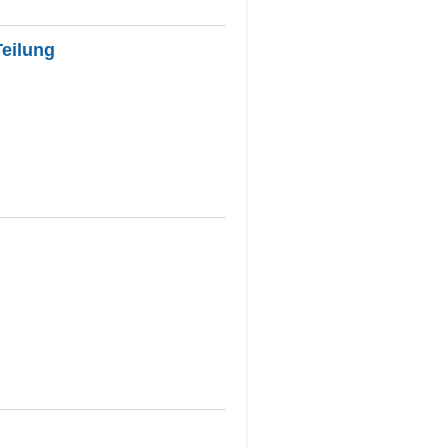
eilung