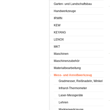
Garten- und Landschaftsbau
Handwerkzeuge
IRWIN
KEW
KEYANG
LENOX
MKT
Maschinen
Maschinenzubehör
Materialbearbeitung
Mess- und Anreißwerkzeug
Gradmesser, Reißnadeln, Winkel
Infrarot-Thermometer
Laser-Messgeräte
Lehren
Markierwerkzeuge