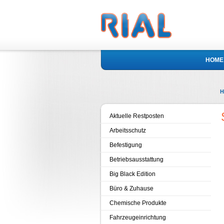
HOME
H
Aktuelle Restposten
Arbeitsschutz
Befestigung
Betriebsausstattung
Big Black Edition
Büro & Zuhause
Chemische Produkte
Fahrzeugeinrichtung