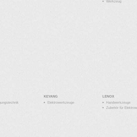
Werkzeug
KEYANG
LENOX
gungstechnik
Elektrowerkzeuge
Handwerkzeuge
Zubehör für Elektro