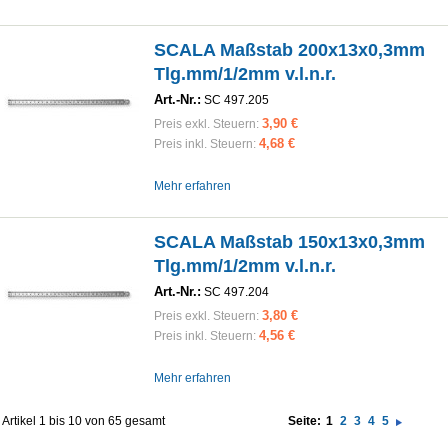
SCALA Maßstab 200x13x0,3mm
Tlg.mm/1/2mm v.l.n.r.
Art.-Nr.:
SC 497.205
3,90 €
Preis exkl. Steuern:
4,68 €
Preis inkl. Steuern:
Mehr erfahren
SCALA Maßstab 150x13x0,3mm
Tlg.mm/1/2mm v.l.n.r.
Art.-Nr.:
SC 497.204
3,80 €
Preis exkl. Steuern:
4,56 €
Preis inkl. Steuern:
Mehr erfahren
Artikel 1 bis 10 von 65 gesamt
Seite:
1
2
3
4
5