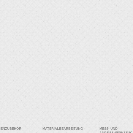
NENZUBEHÖR
MATERIALBEARBEITUNG
MESS- UND
ANREISSWERKZEUG