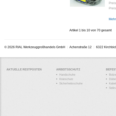
Preis
Preis
Mehr
Artikel 1 bis 10 von 70 gesamt
© 2026 RIAL Werkzeuggroßhandels GmbH
Achenstraße 12
6322 Kirchbic
AKTUELLE RESTPOSTEN
ARBEITSSCHUTZ
BEFES
Handschuhe
Bolz
Knieschutz
Dübe
Sicherheitsschuhe
Kabel
Seilz