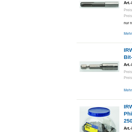
Art.-
Preis
Preis
nur 
Mehr
IR
Bit
Art.-
Preis
Preis
Mehr
IR
Phi
250
Art.-