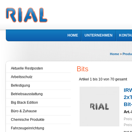
HOME
UNTERNEHMEN
KONTA
Home
>
Produ
Bits
Aktuelle Restposten
Arbeitsschutz
Artikel 1 bis 10 von 70 gesamt
Befestigung
IRW
Betriebsausstattung
2x
Big Black Edition
Bit
Büro & Zuhause
Art.-
Preis
Chemische Produkte
Preis
Fahrzeugeinrichtung