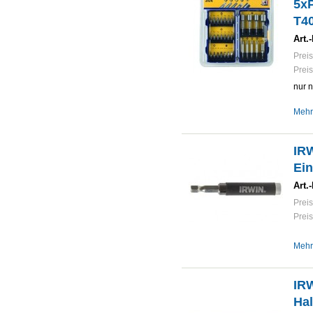
5xP
T40
Art.-
Preis
Preis
nur 
Mehr
IRW
Ei
Art.-
Preis
Preis
Mehr
IRW
Hal