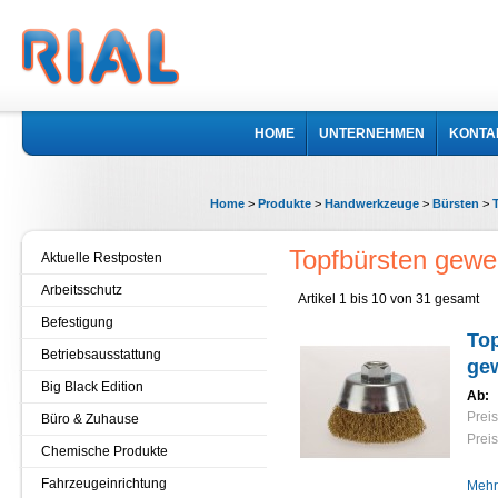
HOME
UNTERNEHMEN
KONTA
Home
>
Produkte
>
Handwerkzeuge
>
Bürsten
>
Topfbürsten gewe
Aktuelle Restposten
Arbeitsschutz
Artikel 1 bis 10 von 31 gesamt
Befestigung
Top
Betriebsausstattung
gew
Big Black Edition
Ab:
Preis
Büro & Zuhause
Preis
Chemische Produkte
Fahrzeugeinrichtung
Mehr