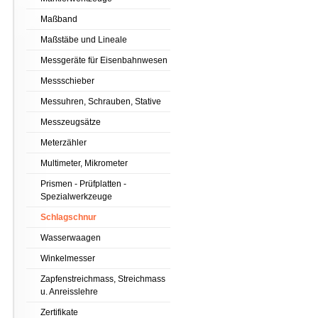
Maßband
Maßstäbe und Lineale
Messgeräte für Eisenbahnwesen
Messschieber
Messuhren, Schrauben, Stative
Messzeugsätze
Meterzähler
Multimeter, Mikrometer
Prismen - Prüfplatten -
Spezialwerkzeuge
Schlagschnur
Wasserwaagen
Winkelmesser
Zapfenstreichmass, Streichmass
u. Anreisslehre
Zertifikate