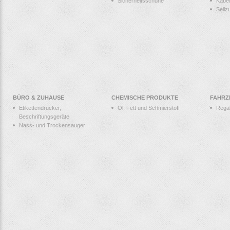
Sicherheitsschuhe
Kabel
Seilz
BÜRO & ZUHAUSE
CHEMISCHE PRODUKTE
FAHRZ
Etikettendrucker,
Öl, Fett und Schmierstoff
Rega
Beschriftungsgeräte
Nass- und Trockensauger