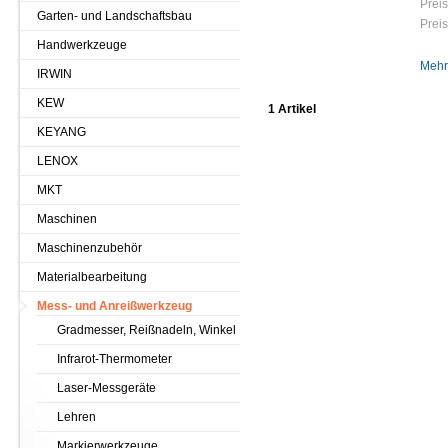
Preis
Garten- und Landschaftsbau
Preis
Handwerkzeuge
Mehr
IRWIN
KEW
1 Artikel
KEYANG
LENOX
MKT
Maschinen
Maschinenzubehör
Materialbearbeitung
Mess- und Anreißwerkzeug
Gradmesser, Reißnadeln, Winkel
Infrarot-Thermometer
Laser-Messgeräte
Lehren
Markierwerkzeuge