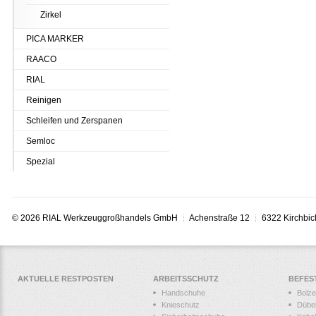
Zirkel
PICA MARKER
RAACO
RIAL
Reinigen
Schleifen und Zerspanen
Semloc
Spezial
© 2026 RIAL Werkzeuggroßhandels GmbH
Achenstraße 12
6322 Kirchbic
AKTUELLE RESTPOSTEN
ARBEITSSCHUTZ
BEFES
Handschuhe
Bolz
Knieschutz
Dübe