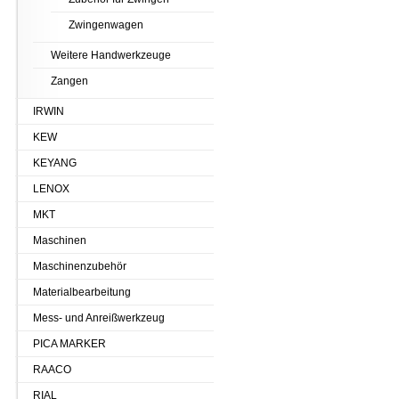
Zwingenwagen
Weitere Handwerkzeuge
Zangen
IRWIN
KEW
KEYANG
LENOX
MKT
Maschinen
Maschinenzubehör
Materialbearbeitung
Mess- und Anreißwerkzeug
PICA MARKER
RAACO
RIAL