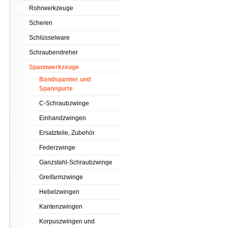
Rohrwerkzeuge
Scheren
Schlüsselware
Schraubendreher
Spannwerkzeuge
Bandspanner und
Spanngurte
C-Schraubzwinge
Einhandzwingen
Ersatzteile, Zubehör
Federzwinge
Ganzstahl-Schraubzwinge
Greifarmzwinge
Hebelzwingen
Kantenzwingen
Korpuszwingen und