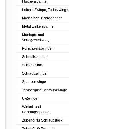
Flächenspanner
Leichte Zwinge, Federzwinge
Maschinen-Tischspanner
Metallwinkelspanner
Montage- und
Verlegewerkzeug
Polschweißzwingen
Schnellspanner
Schraubstock
Schraubzwinge
Sparrenzwinge
Temperguss-Schraubzwinge
U-Zwinge
Winkel- und
Gehrungsspanner
Zubehör für Schraubstock
Zubehör für Zwingen