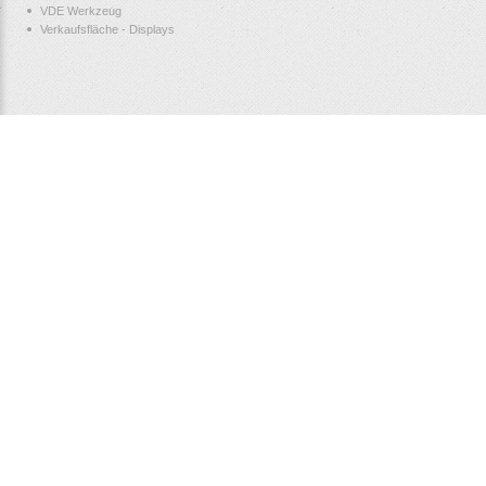
VDE Werkzeug
Verkaufsfläche - Displays