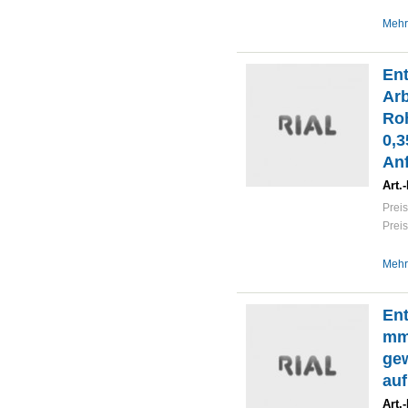
Mehr
En
Arb
Roh
0,3
Anf
Art.-
Preis
Preis
Mehr
Ent
mm
ge
auf
Art.-