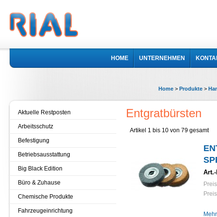
HOME
UNTERNEHMEN
KONTA
Home
>
Produkte
>
Ha
Entgratbürsten
Aktuelle Restposten
Arbeitsschutz
Artikel 1 bis 10 von 79 gesamt
Befestigung
EN
Betriebsausstattung
SP
Big Black Edition
Art.-
Büro & Zuhause
Preis
Preis
Chemische Produkte
Fahrzeugeinrichtung
Mehr