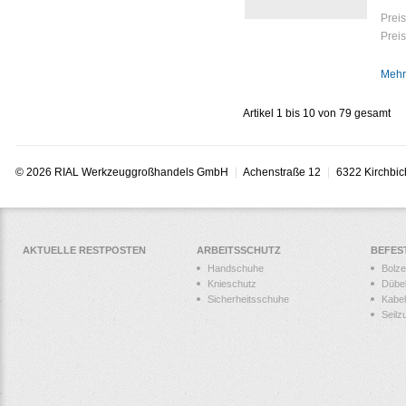
Preis
Preis
Mehr
Artikel 1 bis 10 von 79 gesamt
© 2026 RIAL Werkzeuggroßhandels GmbH
Achenstraße 12
6322 Kirchbic
AKTUELLE RESTPOSTEN
ARBEITSSCHUTZ
BEFES
Handschuhe
Bolz
Knieschutz
Dübe
Sicherheitsschuhe
Kabel
Seilz