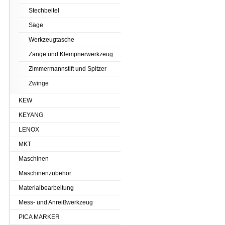
Stechbeitel
Säge
Werkzeugtasche
Zange und Klempnerwerkzeug
Zimmermannstift und Spitzer
Zwinge
KEW
KEYANG
LENOX
MKT
Maschinen
Maschinenzubehör
Materialbearbeitung
Mess- und Anreißwerkzeug
PICA MARKER