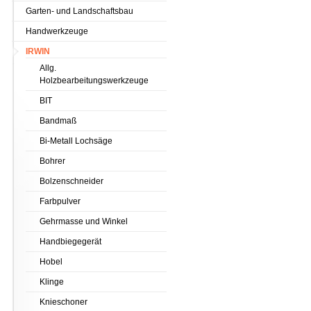
Garten- und Landschaftsbau
Handwerkzeuge
IRWIN
Allg.
Holzbearbeitungswerkzeuge
BIT
Bandmaß
Bi-Metall Lochsäge
Bohrer
Bolzenschneider
Farbpulver
Gehrmasse und Winkel
Handbiegegerät
Hobel
Klinge
Knieschoner