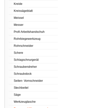
Kreide
Kreissägeblatt
Meissel
Messer
Profi-Arbeitshandschuh
Rohrbiegewerkzeug
Rohrschneider
Schere
Schlagschnurgerät
Schraubendreher
Schraubstock
Seiten- Vornschneider
Stechbeitel
Säge
Werkzeugtasche