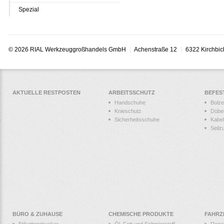
Spezial
© 2026 RIAL Werkzeuggroßhandels GmbH
Achenstraße 12
6322 Kirchbic
AKTUELLE RESTPOSTEN
ARBEITSSCHUTZ
BEFES
Handschuhe
Bolz
Knieschutz
Dübe
Sicherheitsschuhe
Kabel
Seilz
BÜRO & ZUHAUSE
CHEMISCHE PRODUKTE
FAHRZ