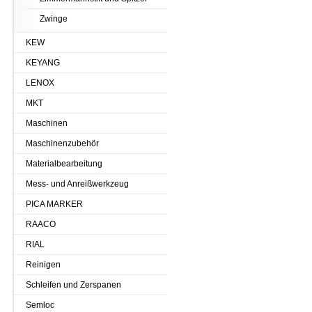
Zwinge
KEW
KEYANG
LENOX
MKT
Maschinen
Maschinenzubehör
Materialbearbeitung
Mess- und Anreißwerkzeug
PICA MARKER
RAACO
RIAL
Reinigen
Schleifen und Zerspanen
Semloc