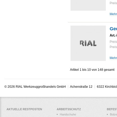
Preis
Mehr
Ge
Art.-
Preis
Preis
Mehr
Artikel 1 bis 10 von 148 gesamt
© 2026 RIAL Werkzeuggroßhandels GmbH
Achenstraße 12
6322 Kirchbic
AKTUELLE RESTPOSTEN
ARBEITSSCHUTZ
BEFES
Handschuhe
Bolz