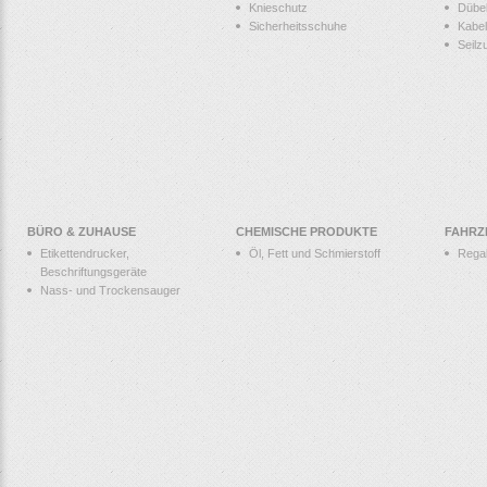
Knieschutz
Dübe
Sicherheitsschuhe
Kabel
Seilz
BÜRO & ZUHAUSE
CHEMISCHE PRODUKTE
FAHRZ
Etikettendrucker,
Öl, Fett und Schmierstoff
Rega
Beschriftungsgeräte
Nass- und Trockensauger