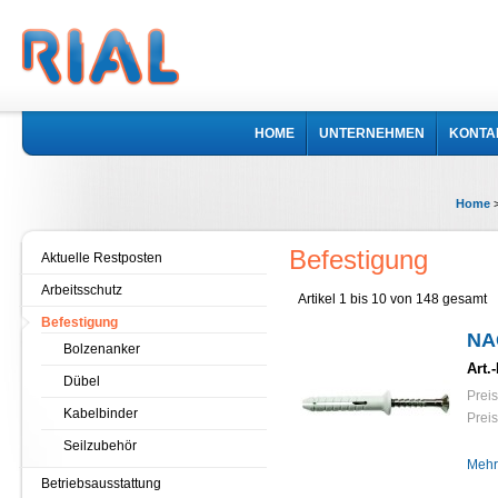
HOME
UNTERNEHMEN
KONTA
Home
Befestigung
Aktuelle Restposten
Arbeitsschutz
Artikel 1 bis 10 von 148 gesamt
Befestigung
NA
Bolzenanker
Art.-
Dübel
Preis
Kabelbinder
Preis
Seilzubehör
Mehr
Betriebsausstattung