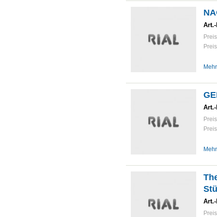
NA
Art.-
Preis
Preis
Mehr
GE
Art.-
Preis
Preis
Mehr
Th
Stü
Art.-
Preis