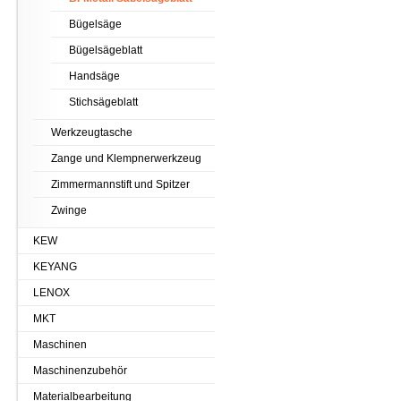
Bügelsäge
Bügelsägeblatt
Handsäge
Stichsägeblatt
Werkzeugtasche
Zange und Klempnerwerkzeug
Zimmermannstift und Spitzer
Zwinge
KEW
KEYANG
LENOX
MKT
Maschinen
Maschinenzubehör
Materialbearbeitung