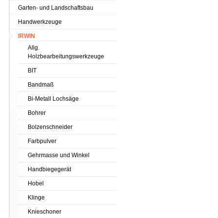
Garten- und Landschaftsbau
Handwerkzeuge
IRWIN
Allg.
Holzbearbeitungswerkzeuge
BIT
Bandmaß
Bi-Metall Lochsäge
Bohrer
Bolzenschneider
Farbpulver
Gehrmasse und Winkel
Handbiegegerät
Hobel
Klinge
Knieschoner