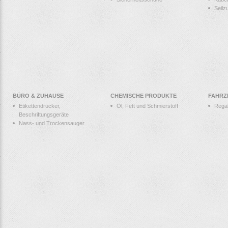
Seilz
BÜRO & ZUHAUSE
CHEMISCHE PRODUKTE
FAHRZ
Etikettendrucker,
Öl, Fett und Schmierstoff
Rega
Beschriftungsgeräte
Nass- und Trockensauger