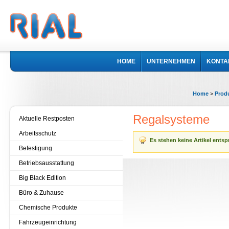
HOME
UNTERNEHMEN
KONTA
Home
>
Prod
Regalsysteme
Aktuelle Restposten
Arbeitsschutz
Es stehen keine Artikel ents
Befestigung
Betriebsausstattung
Big Black Edition
Büro & Zuhause
Chemische Produkte
Fahrzeugeinrichtung