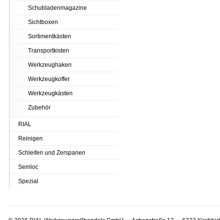
Schubladenmagazine
Sichtboxen
Sortimentkästen
Transportkisten
Werkzeughaken
Werkzeugkoffer
Werkzeugkästen
Zubehör
RIAL
Reinigen
Schleifen und Zerspanen
Semloc
Spezial