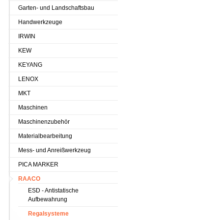
Garten- und Landschaftsbau
Handwerkzeuge
IRWIN
KEW
KEYANG
LENOX
MKT
Maschinen
Maschinenzubehör
Materialbearbeitung
Mess- und Anreißwerkzeug
PICA MARKER
RAACO
ESD - Antistatische
Aufbewahrung
Regalsysteme