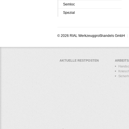
Semloc
Spezial
© 2026 RIAL Werkzeuggroßhandels GmbH
AKTUELLE RESTPOSTEN
ARBEIT
Hands
Kniesc
Sicher