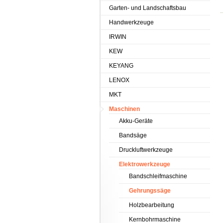
Garten- und Landschaftsbau
Handwerkzeuge
IRWIN
KEW
KEYANG
LENOX
MKT
Maschinen
Akku-Geräte
Bandsäge
Druckluftwerkzeuge
Elektrowerkzeuge
Bandschleifmaschine
Gehrungssäge
Holzbearbeitung
Kernbohrmaschine