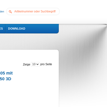
den
ES
DOWNLOAD
pro Seite
Zeige
05 mit
050 3D