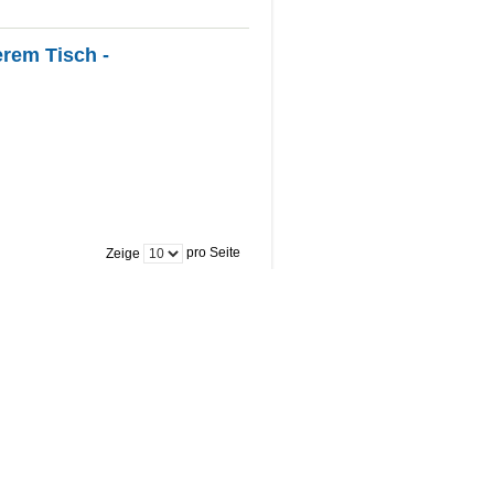
rem Tisch -
pro Seite
Zeige