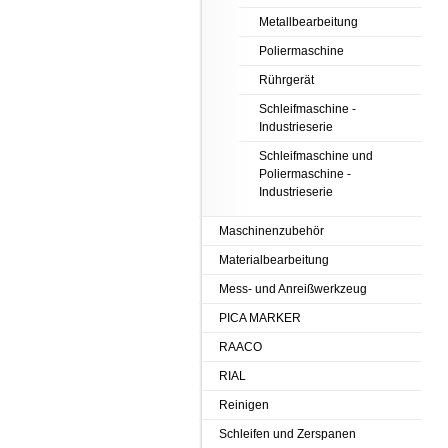
Metallbearbeitung
Poliermaschine
Rührgerät
Schleifmaschine -
Industrieserie
Schleifmaschine und
Poliermaschine -
Industrieserie
Maschinenzubehör
Materialbearbeitung
Mess- und Anreißwerkzeug
PICA MARKER
RAACO
RIAL
Reinigen
Schleifen und Zerspanen