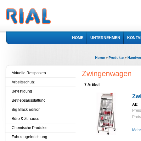
HOME
UNTERNEHMEN
KONTA
Home
>
Produkte
>
Handwe
Zwingenwagen
Aktuelle Restposten
Arbeitsschutz
7 Artikel
Befestigung
Zw
Betriebsausstattung
Ab:
Big Black Edition
Preis
Preis
Büro & Zuhause
Chemische Produkte
Mehr
Fahrzeugeinrichtung