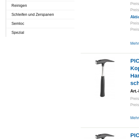
Preis
Reinigen
Preis
Schleifen und Zerspanen
Akti
Preis
Semloc
Preis
Spezial
Mehr
PI
Kop
Ham
sch
Art.-
Preis
Preis
Mehr
PI