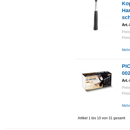
Kop
Ham
sch
Art.-
Preis
Preis
Mehr
PIC
002
Art.-
Preis
Preis
Mehr
Artikel 1 bis 10 von 31 gesamt