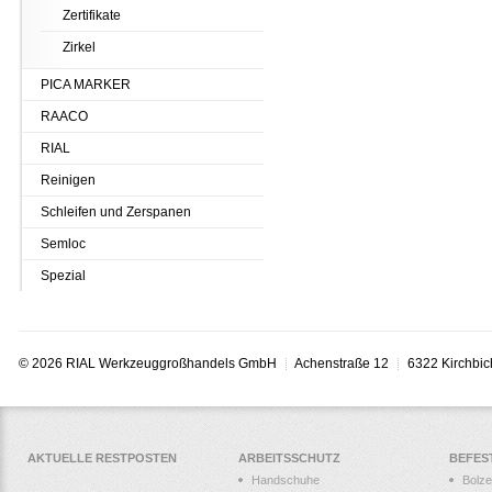
Zertifikate
Zirkel
PICA MARKER
RAACO
RIAL
Reinigen
Schleifen und Zerspanen
Semloc
Spezial
© 2026 RIAL Werkzeuggroßhandels GmbH
Achenstraße 12
6322 Kirchbic
AKTUELLE RESTPOSTEN
ARBEITSSCHUTZ
BEFES
Handschuhe
Bolz