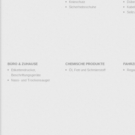
Knieschutz
Dübe
Sicherheitsschuhe
Kabel
Seilz
BÜRO & ZUHAUSE
CHEMISCHE PRODUKTE
FAHRZ
Etikettendrucker,
Öl, Fett und Schmierstoff
Rega
Beschriftungsgeräte
Nass- und Trockensauger