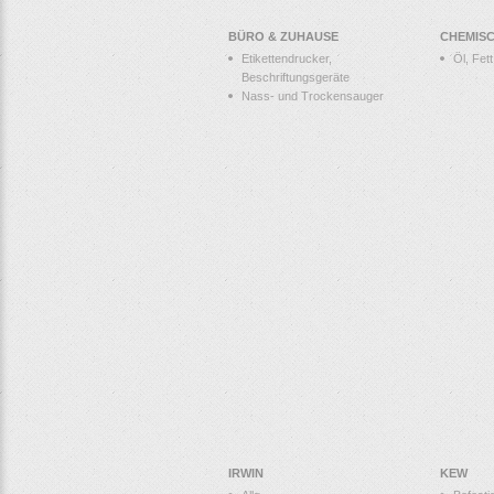
BÜRO & ZUHAUSE
CHEMIS
Etikettendrucker,
Öl, Fet
Beschriftungsgeräte
Nass- und Trockensauger
IRWIN
KEW