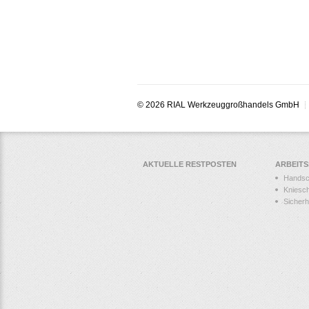
© 2026 RIAL Werkzeuggroßhandels GmbH
AKTUELLE RESTPOSTEN
ARBEIT
Hands
Kniesc
Sicher