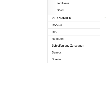
Zertifikate
Zirkel
PICA MARKER
RAACO
RIAL
Reinigen
Schleifen und Zerspanen
Semloc
Spezial