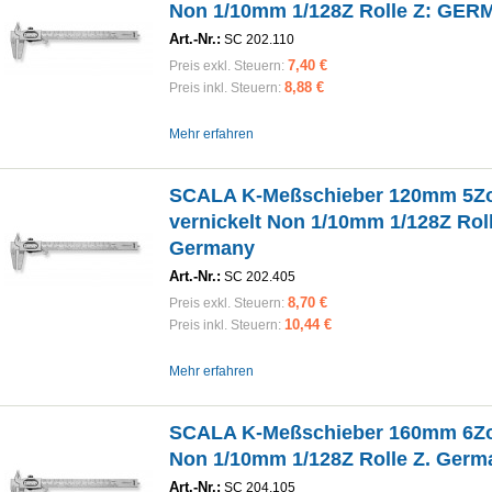
Non 1/10mm 1/128Z Rolle Z: GE
Art.-Nr.:
SC 202.110
7,40 €
Preis exkl. Steuern:
8,88 €
Preis inkl. Steuern:
Mehr erfahren
SCALA K-Meßschieber 120mm 5Zo
vernickelt Non 1/10mm 1/128Z Roll
Germany
Art.-Nr.:
SC 202.405
8,70 €
Preis exkl. Steuern:
10,44 €
Preis inkl. Steuern:
Mehr erfahren
SCALA K-Meßschieber 160mm 6Zol
Non 1/10mm 1/128Z Rolle Z. Germ
Art.-Nr.:
SC 204.105