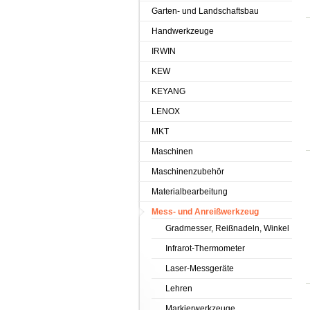
Garten- und Landschaftsbau
Handwerkzeuge
IRWIN
KEW
KEYANG
LENOX
MKT
Maschinen
Maschinenzubehör
Materialbearbeitung
Mess- und Anreißwerkzeug
Gradmesser, Reißnadeln, Winkel
Infrarot-Thermometer
Laser-Messgeräte
Lehren
Markierwerkzeuge