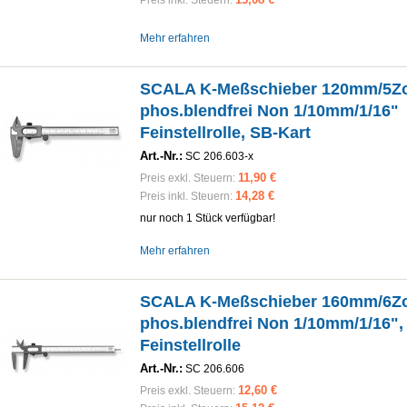
Preis inkl. Steuern:
Mehr erfahren
SCALA K-Meßschieber 120mm/5Zo
phos.blendfrei Non 1/10mm/1/16"
Feinstellrolle, SB-Kart
Art.-Nr.:
SC 206.603-x
11,90 €
Preis exkl. Steuern:
14,28 €
Preis inkl. Steuern:
nur noch
1
Stück verfügbar!
Mehr erfahren
SCALA K-Meßschieber 160mm/6Zo
phos.blendfrei Non 1/10mm/1/16",
Feinstellrolle
Art.-Nr.:
SC 206.606
12,60 €
Preis exkl. Steuern: