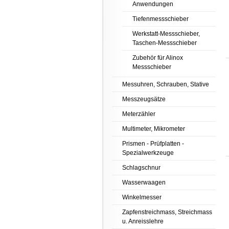
Anwendungen
Tiefenmessschieber
Werkstatt-Messschieber,
Taschen-Messschieber
Zubehör für Alinox
Messschieber
Messuhren, Schrauben, Stative
Messzeugsätze
Meterzähler
Multimeter, Mikrometer
Prismen - Prüfplatten -
Spezialwerkzeuge
Schlagschnur
Wasserwaagen
Winkelmesser
Zapfenstreichmass, Streichmass
u. Anreisslehre