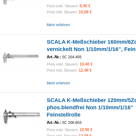
8,40 €
Preis exkl. Steuern:
10,08 €
Preis inkl. Steuern:
Mehr erfahren
SCALA K-Meßschieber 160mm/6Zo
vernickelt Non 1/10mm/1/16", Feins
Art.-Nr.:
SC 204.405
10,40 €
Preis exkl. Steuern:
12,48 €
Preis inkl. Steuern:
Mehr erfahren
SCALA K-Meßschieber 120mm/5Zo
phos.blendfrei Non 1/10mm/1/16"
Feinstellrolle
Art.-Nr.:
SC 206.603
10,90 €
Preis exkl. Steuern:
13,08 €