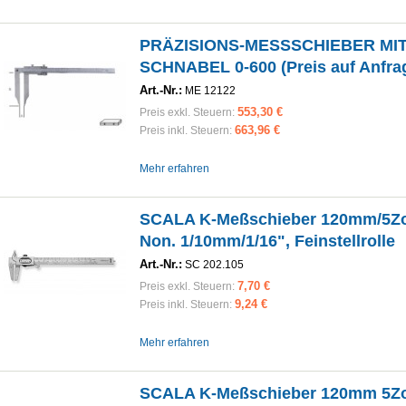
PRÄZISIONS-MESSSCHIEBER MI
SCHNABEL 0-600 (Preis auf Anfra
Art.-Nr.:
ME 12122
553,30 €
Preis exkl. Steuern:
663,96 €
Preis inkl. Steuern:
Mehr erfahren
SCALA K-Meßschieber 120mm/5Zol
Non. 1/10mm/1/16", Feinstellrolle
Art.-Nr.:
SC 202.105
7,70 €
Preis exkl. Steuern:
9,24 €
Preis inkl. Steuern:
Mehr erfahren
SCALA K-Meßschieber 120mm 5Zol