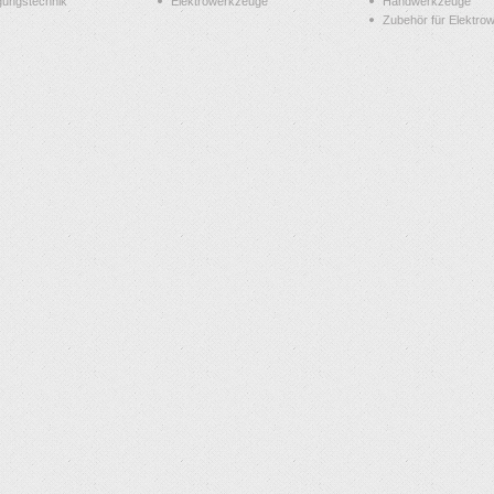
gungstechnik
Elektrowerkzeuge
Handwerkzeuge
Zubehör für Elektro