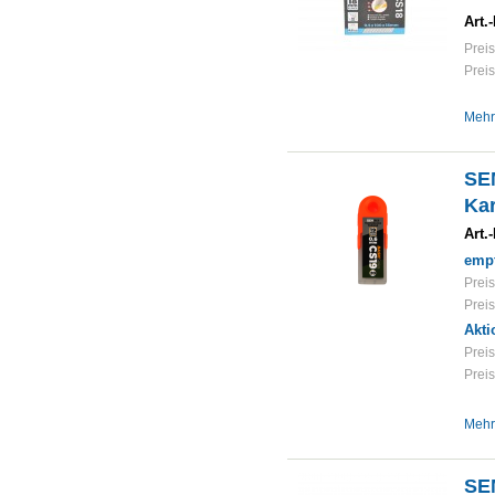
Art.-
Preis
Preis
Mehr
SE
Kar
Art.-
empf
Preis
Preis
Akti
Preis
Preis
Mehr
SE