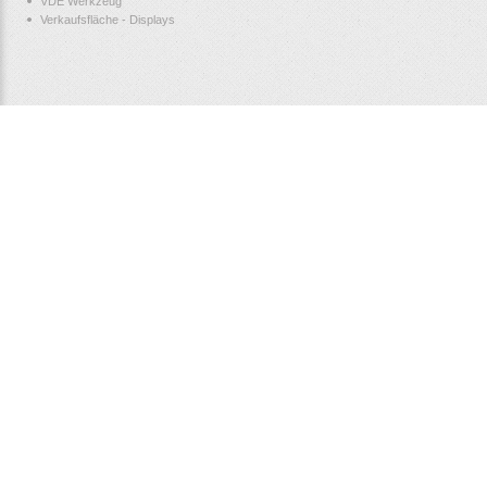
VDE Werkzeug
Verkaufsfläche - Displays