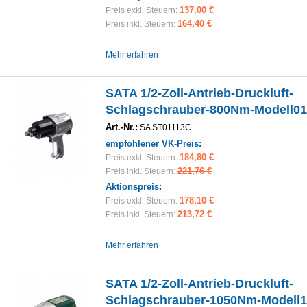
137,00 €
Preis exkl. Steuern:
164,40 €
Preis inkl. Steuern:
Mehr erfahren
SATA 1/2-Zoll-Antrieb-Druckluft-
Schlagschrauber-800Nm-Modell0
Art.-Nr.:
SA ST01113C
empfohlener VK-Preis:
184,80 €
Preis exkl. Steuern:
221,76 €
Preis inkl. Steuern:
Aktionspreis:
178,10 €
Preis exkl. Steuern:
213,72 €
Preis inkl. Steuern:
Mehr erfahren
SATA 1/2-Zoll-Antrieb-Druckluft-
Schlagschrauber-1050Nm-Modell1