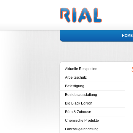
HOME
Aktuelle Restposten
Arbeitsschutz
Befestigung
Betriebsausstattung
Big Black Edition
Büro & Zuhause
Chemische Produkte
Fahrzeugeinrichtung