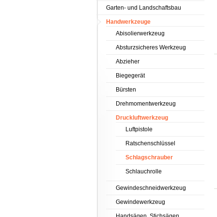
Garten- und Landschaftsbau
Handwerkzeuge
Abisolierwerkzeug
Absturzsicheres Werkzeug
Abzieher
Biegegerät
Bürsten
Drehmomentwerkzeug
Druckluftwerkzeug
Luftpistole
Ratschenschlüssel
Schlagschrauber
Schlauchrolle
Gewindeschneidwerkzeug
Gewindewerkzeug
Handsägen, Stichsägen,