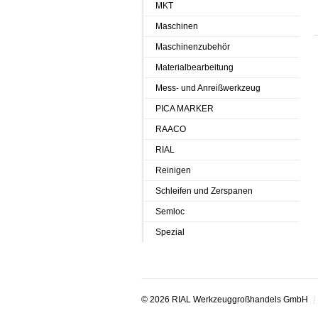
MKT
Maschinen
Maschinenzubehör
Materialbearbeitung
Mess- und Anreißwerkzeug
PICA MARKER
RAACO
RIAL
Reinigen
Schleifen und Zerspanen
Semloc
Spezial
© 2026 RIAL Werkzeuggroßhandels GmbH