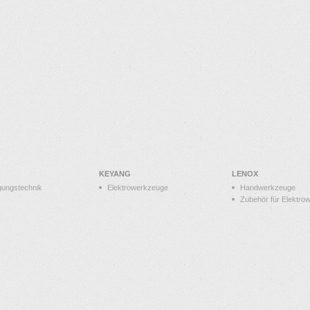
KEYANG
LENOX
gungstechnik
Elektrowerkzeuge
Handwerkzeuge
Zubehör für Elektro