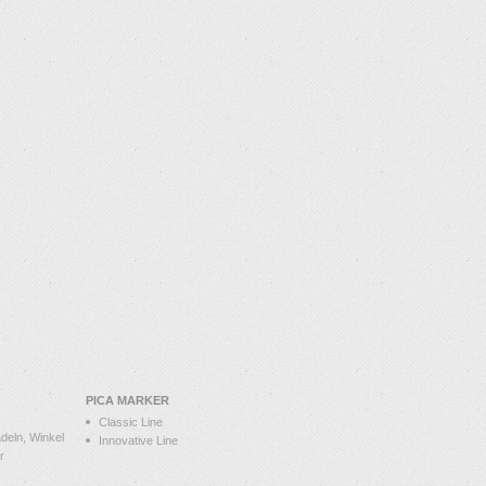
PICA MARKER
Classic Line
deln, Winkel
Innovative Line
r