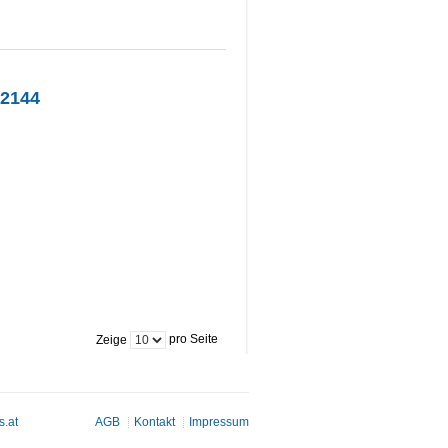
02144
pro Seite
Zeige
s.at
AGB
Kontakt
Impressum