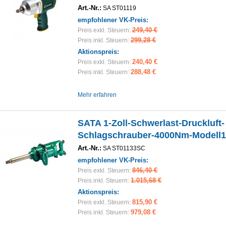
Art.-Nr.:
SA ST01119
empfohlener VK-Preis:
249,40 €
Preis exkl. Steuern:
299,28 €
Preis inkl. Steuern:
Aktionspreis:
240,40 €
Preis exkl. Steuern:
288,48 €
Preis inkl. Steuern:
Mehr erfahren
SATA 1-Zoll-Schwerlast-Druckluft-
Schlagschrauber-4000Nm-Modell1
Art.-Nr.:
SA ST01133SC
empfohlener VK-Preis:
846,40 €
Preis exkl. Steuern:
1.015,68 €
Preis inkl. Steuern:
Aktionspreis:
815,90 €
Preis exkl. Steuern:
979,08 €
Preis inkl. Steuern: