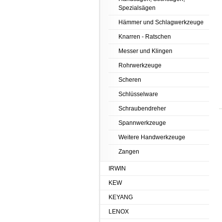
Spezialsägen
Hämmer und Schlagwerkzeuge
Knarren - Ratschen
Messer und Klingen
Rohrwerkzeuge
Scheren
Schlüsselware
Schraubendreher
Spannwerkzeuge
Weitere Handwerkzeuge
Zangen
IRWIN
KEW
KEYANG
LENOX