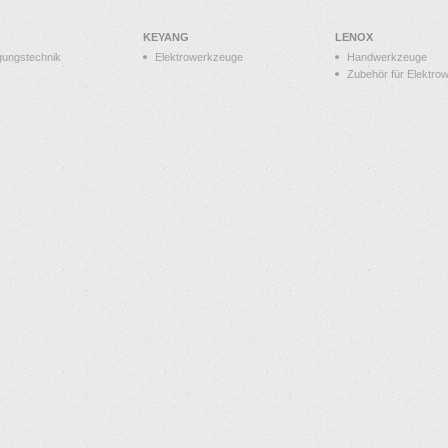
KEYANG
LENOX
gungstechnik
Elektrowerkzeuge
Handwerkzeuge
Zubehör für Elektro