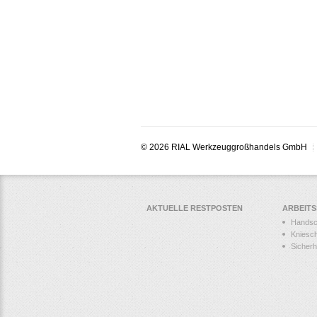
© 2026 RIAL Werkzeuggroßhandels GmbH
AKTUELLE RESTPOSTEN
ARBEIT
Hands
Kniesc
Sicher