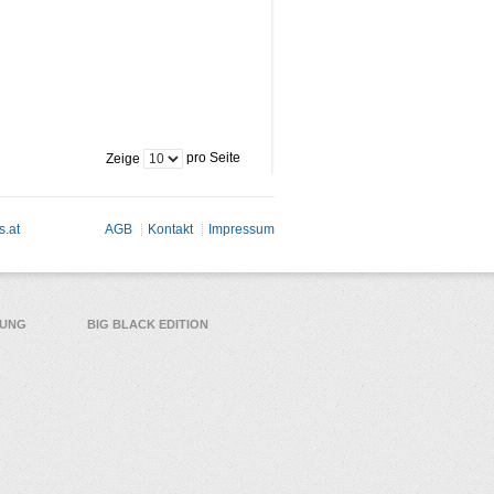
pro Seite
Zeige
s.at
AGB
Kontakt
Impressum
TUNG
BIG BLACK EDITION