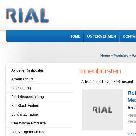
HOME
UNTERNEHMEN
KONTA
Home
>
Produkte
>
Ha
Innenbürsten
Aktuelle Restposten
Arbeitsschutz
Artikel 1 bis 10 von 303 gesamt
Befestigung
Ro
Betriebsausstattung
Me
Big Black Edition
Art.-
Büro & Zuhause
Preis
Preis
Chemische Produkte
Fahrzeugeinrichtung
Mehr