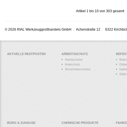
Artikel 1 bis 10 von 303 gesamt
© 2026 RIAL Werkzeuggroßhandels GmbH
Achenstraße 12
6322 Kirchbic
AKTUELLE RESTPOSTEN
ARBEITSSCHUTZ
BEFES
Handschuhe
Bolz
Knieschutz
Dübe
Sicherheitsschuhe
Kabel
Seilz
BÜRO & ZUHAUSE
CHEMISCHE PRODUKTE
FAHRZ