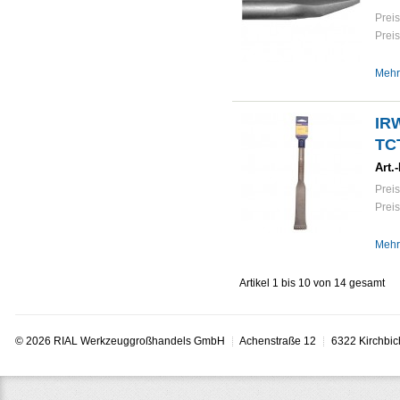
Preis
Preis
Mehr
IR
TC
Art.-
Preis
Preis
Mehr
Artikel 1 bis 10 von 14 gesamt
© 2026 RIAL Werkzeuggroßhandels GmbH
Achenstraße 12
6322 Kirchbic