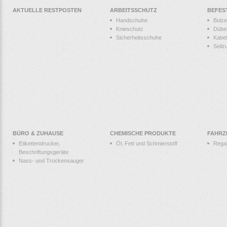
AKTUELLE RESTPOSTEN
ARBEITSSCHUTZ
BEFES
Handschuhe
Bolz
Knieschutz
Dübe
Sicherheitsschuhe
Kabel
Seilz
BÜRO & ZUHAUSE
CHEMISCHE PRODUKTE
FAHRZ
Etikettendrucker,
Öl, Fett und Schmierstoff
Rega
Beschriftungsgeräte
Nass- und Trockensauger