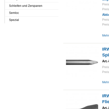
Preis
Schleifen und Zerspanen
Preis
Semloc
Akti
Preis
Spezial
Preis
Mehr
IR
Sp
Art.-
Preis
Preis
Mehr
IR
Fl
Art.-