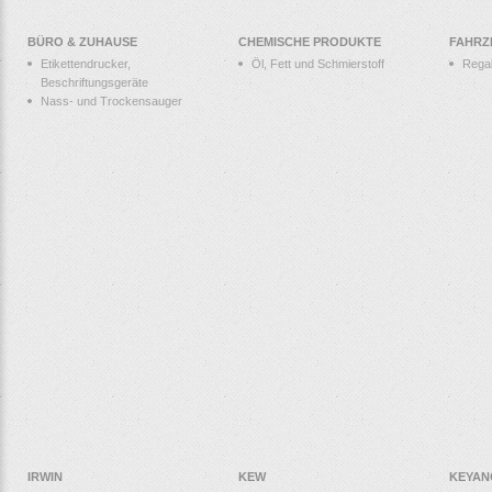
BÜRO & ZUHAUSE
CHEMISCHE PRODUKTE
FAHRZ
Etikettendrucker,
Öl, Fett und Schmierstoff
Rega
Beschriftungsgeräte
Nass- und Trockensauger
IRWIN
KEW
KEYAN