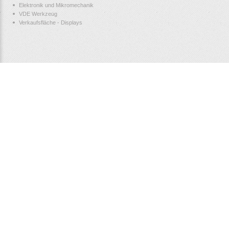
Elektronik und Mikromechanik
VDE Werkzeug
Verkaufsfläche - Displays