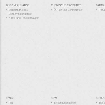
BÜRO & ZUHAUSE
CHEMISCHE PRODUKTE
FAHRZ
Etikettendrucker,
Öl, Fett und Schmierstoff
Rega
Beschriftungsgeräte
Nass- und Trockensauger
IRWIN
KEW
KEYAN
Allg.
Befestigungstechnik
Elek