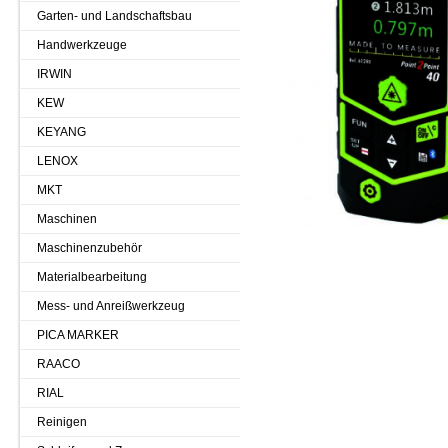
Garten- und Landschaftsbau
Handwerkzeuge
IRWIN
KEW
KEYANG
LENOX
MKT
Maschinen
Maschinenzubehör
Materialbearbeitung
Mess- und Anreißwerkzeug
PICA MARKER
RAACO
RIAL
Reinigen