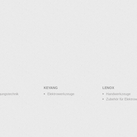
KEYANG
LENOX
gungstechnik
Elektrowerkzeuge
Handwerkzeuge
Zubehör für Elektro