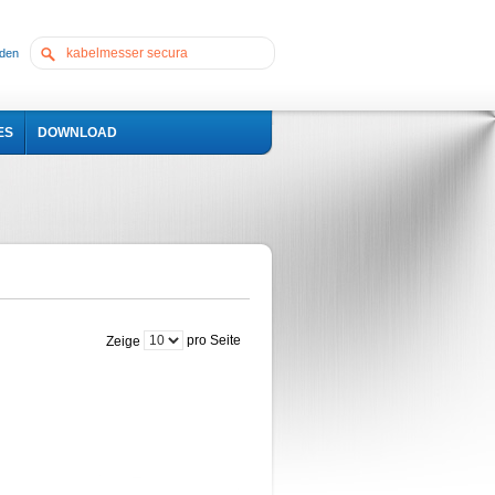
den
ES
DOWNLOAD
pro Seite
Zeige