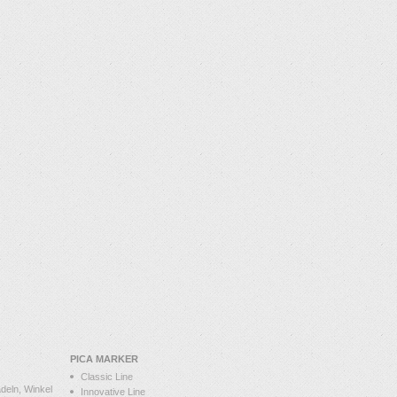
PICA MARKER
Classic Line
deln, Winkel
Innovative Line