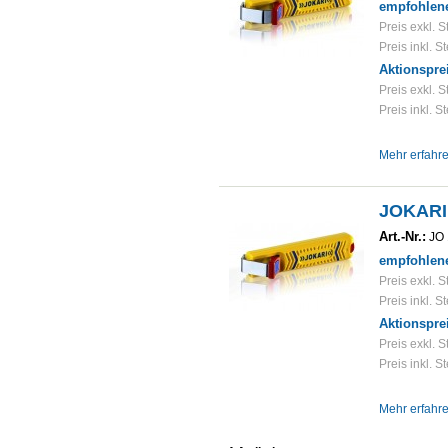
empfohlene
Preis exkl. S
Preis inkl. S
Aktionspre
Preis exkl. S
Preis inkl. S
Mehr erfahr
JOKARI
Art.-Nr.:
JO 
empfohlene
Preis exkl. S
Preis inkl. S
Aktionspre
Preis exkl. S
Preis inkl. S
Mehr erfahr