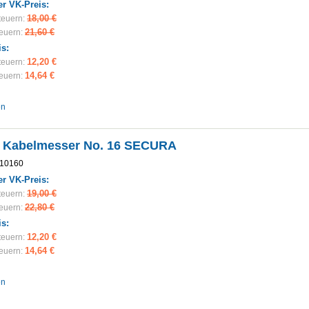
r VK-Preis:
18,00 €
teuern:
21,60 €
teuern:
is:
12,20 €
teuern:
14,64 €
teuern:
en
 Kabelmesser No. 16 SECURA
10160
r VK-Preis:
19,00 €
teuern:
22,80 €
teuern:
is:
12,20 €
teuern:
14,64 €
teuern:
en