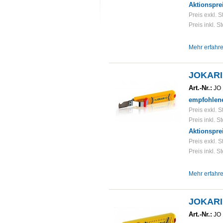
Aktionspre
Preis exkl. S
Preis inkl. S
Mehr erfahr
JOKARI
Art.-Nr.:
JO 
empfohlene
Preis exkl. S
Preis inkl. S
Aktionspre
Preis exkl. S
Preis inkl. S
Mehr erfahr
JOKARI
Art.-Nr.:
JO 