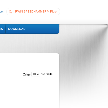
den
ES
DOWNLOAD
pro Seite
Zeige