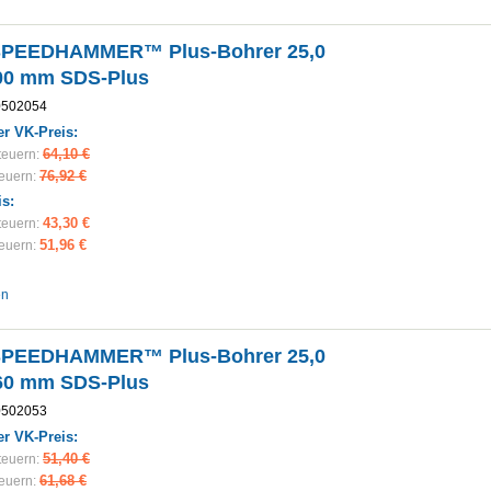
SPEEDHAMMER™ Plus-Bohrer 25,0
00 mm SDS-Plus
0502054
r VK-Preis:
64,10 €
teuern:
76,92 €
teuern:
is:
43,30 €
teuern:
51,96 €
teuern:
en
SPEEDHAMMER™ Plus-Bohrer 25,0
60 mm SDS-Plus
0502053
r VK-Preis:
51,40 €
teuern:
61,68 €
teuern: