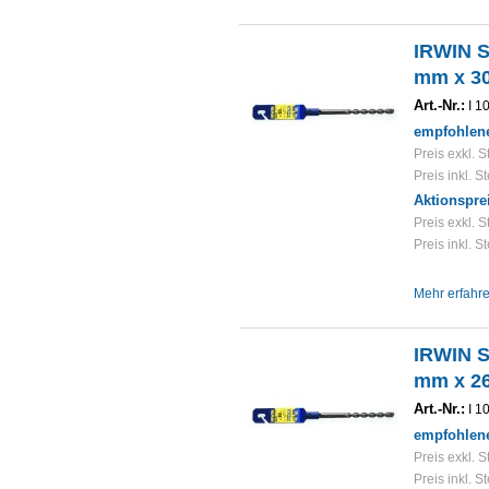
IRWIN 
mm x 3
Art.-Nr.:
I 1
empfohlene
Preis exkl. S
Preis inkl. S
Aktionspre
Preis exkl. S
Preis inkl. S
Mehr erfahr
IRWIN 
mm x 2
Art.-Nr.:
I 1
empfohlene
Preis exkl. S
Preis inkl. S