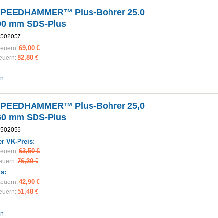
SPEEDHAMMER™ Plus-Bohrer 25.0
00 mm SDS-Plus
0502057
69,00 €
teuern:
82,80 €
teuern:
en
SPEEDHAMMER™ Plus-Bohrer 25,0
60 mm SDS-Plus
0502056
r VK-Preis:
63,50 €
teuern:
76,20 €
teuern:
is:
42,90 €
teuern:
51,48 €
teuern:
en