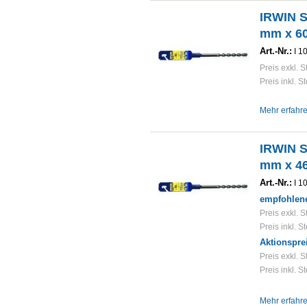
IRWIN 
mm x 6
Art.-Nr.:
I 1
Preis exkl. S
Preis inkl. S
Mehr erfahr
IRWIN 
mm x 4
Art.-Nr.:
I 1
empfohlene
Preis exkl. S
Preis inkl. S
Aktionspre
Preis exkl. S
Preis inkl. S
Mehr erfahr