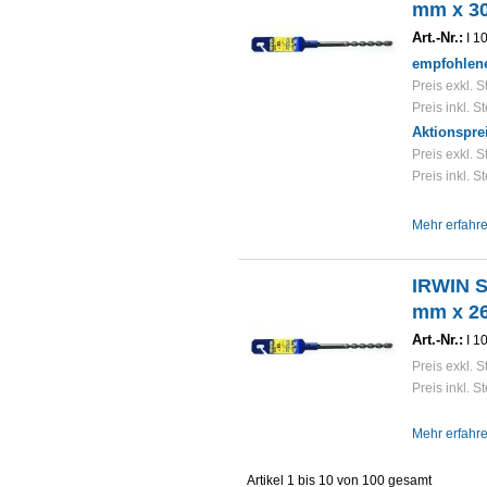
mm x 3
Art.-Nr.:
I 1
empfohlene
Preis exkl. S
Preis inkl. S
Aktionspre
Preis exkl. S
Preis inkl. S
Mehr erfahr
IRWIN 
mm x 2
Art.-Nr.:
I 1
Preis exkl. S
Preis inkl. S
Mehr erfahr
Artikel 1 bis 10 von 100 gesamt