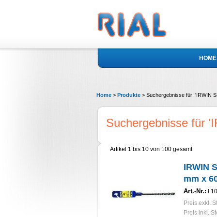
HOME
Home
>
Produkte
>
Suchergebnisse für: 'IRWI
Suchergebnisse für
Artikel 1 bis 10 von 100 gesamt
IRWIN 
mm x 6
Art.-Nr.:
I 1
Preis exkl. S
Preis inkl. S