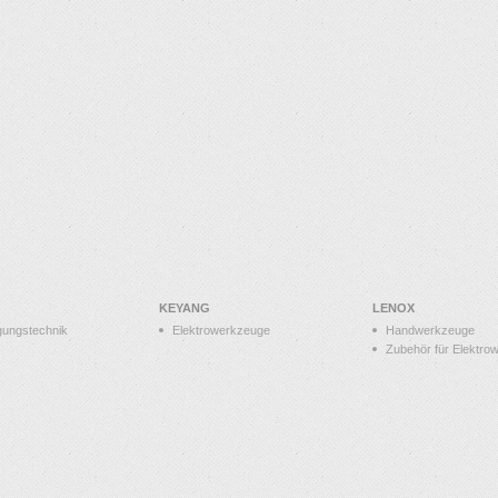
KEYANG
LENOX
gungstechnik
Elektrowerkzeuge
Handwerkzeuge
Zubehör für Elektro