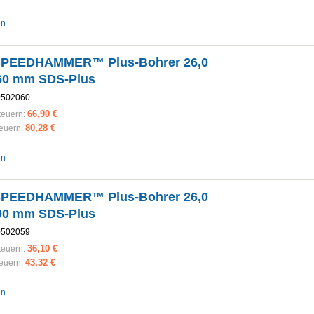
en
SPEEDHAMMER™ Plus-Bohrer 26,0
60 mm SDS-Plus
0502060
66,90 €
teuern:
80,28 €
teuern:
en
SPEEDHAMMER™ Plus-Bohrer 26,0
00 mm SDS-Plus
0502059
36,10 €
teuern:
43,32 €
teuern:
en