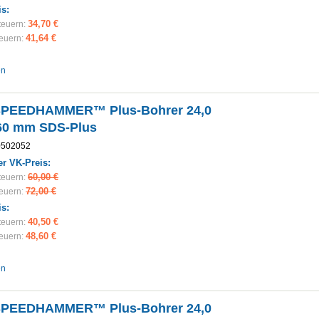
is:
34,70 €
teuern:
41,64 €
teuern:
en
SPEEDHAMMER™ Plus-Bohrer 24,0
60 mm SDS-Plus
0502052
r VK-Preis:
60,00 €
teuern:
72,00 €
teuern:
is:
40,50 €
teuern:
48,60 €
teuern:
en
SPEEDHAMMER™ Plus-Bohrer 24,0